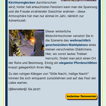
Kirchturmglocken
durchbrochen
wird; hinter hell erleuchteten Fenstern kann man die Spannung
und die Freude strahlender Gesichter erahnen - diese
Atmosphäre hat man nur einmal im Jahr, nämlich zur
Adventszeit.
Dieser winterliche
Bildschirmschoner versetzt Sie in
die Szenerie des
weihnachtlich
geschmückten Marktplatzes
eines
kleinen verschneiten Städtchens.
Hier, wo sonst lautes Treiben
herrscht, findet man jetzt einen Ort
der Ruhe und Besinnung. Einzig ein
eleganter Pferdeschlitten
kreuzt gelegentlich Ihren Weg.
Zu den ruhigen Klängen von "Stille Nacht, heilige Nacht"
können Sie sich entspannt zurücklehnen und auf das Fest der
Liebe warten.
{§Bestellen§} Sie jetzt!