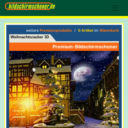
weitere
Premiumprodukte
/
0 Artikel
im
Warenkorb
Weihnachtszauber 3D
Premium-Bildschirmschoner